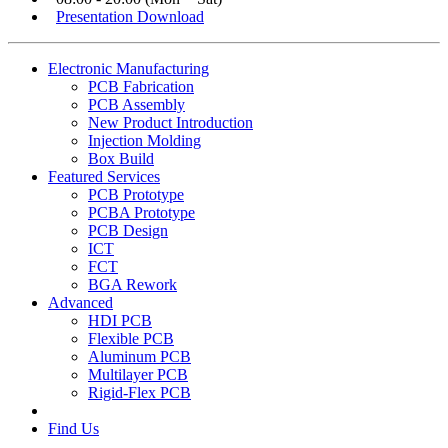
Presentation Download
Electronic Manufacturing
PCB Fabrication
PCB Assembly
New Product Introduction
Injection Molding
Box Build
Featured Services
PCB Prototype
PCBA Prototype
PCB Design
ICT
FCT
BGA Rework
Advanced
HDI PCB
Flexible PCB
Aluminum PCB
Multilayer PCB
Rigid-Flex PCB
Find Us